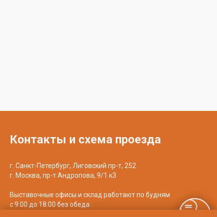
Контакты и схема проезда
г. Санкт-Петербург, Лиговский пр-т, 252
г. Москва, пр-т Андропова, 9/1 к3
Выставочные офисы и склад работают по будням
с 9:00 до 18:00 без обеда