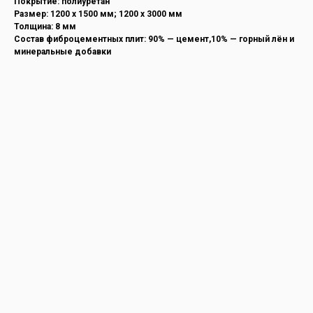
Покрытие: полиуретан
Размер: 1200 х 1500 мм; 1200 х 3000 мм
Толщина: 8 мм
Состав фиброцементных плит: 90% — цемент,10% — горный лён и
минеральные добавки