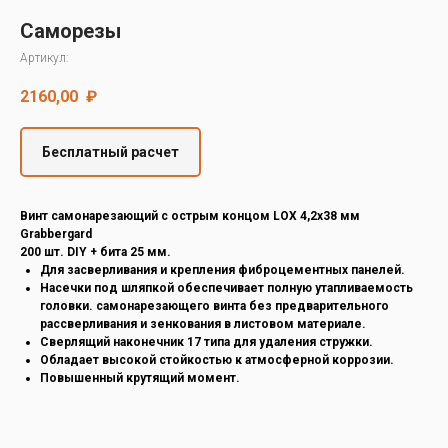
Decover
Саморезы
Cedral
Артикул:
2160,00
₽
Бесплатный расчет
Винт самонарезающий с острым концом LOX 4,2х38 мм
Grabbergard
200 шт. DIY + бита 25 мм.
Для засверливания и крепления фиброцементных панелей.
Насечки под шляпкой обеспечивает полную утапливаемость
головки. самонарезающего винта без предварительного
рассверливания и зенкования в листовом материале.
Сверлящий наконечник 17 типа для удаления стружки.
Обладает высокой стойкостью к атмосферной коррозии.
Повышенный крутящий момент.