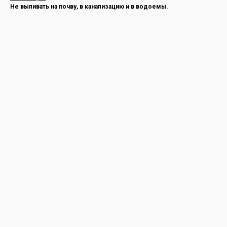
Не выливать на почву, в канализацию и в водоемы.