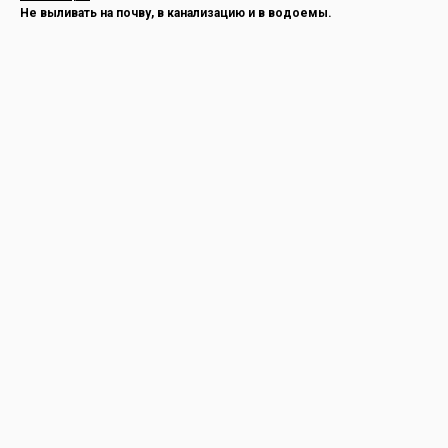
Не выливать на почву, в канализацию и в водоемы.