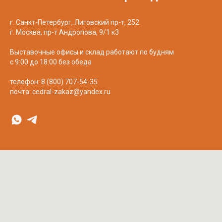
Decover
Cedral
г. Санкт-Петербург, Лиговский пр-т, 252
г. Москва, пр-т Андропова, 9/1 к3
Выставочные офисы и склад работают по будням
с 9:00 до 18:00 без обеда
телефон:
8 (800) 707-54-35
почта:
cedral-zakaz@yandex.ru