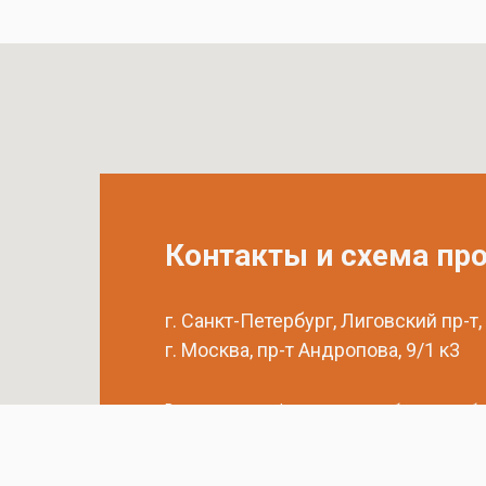
Контакты и схема пр
г. Санкт-Петербург, Лиговский пр-т,
г. Москва, пр-т Андропова, 9/1 к3
Выставочные офисы и склад работают по б
с 9:00 до 18:00 без обеда