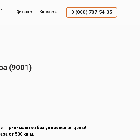
ый
8 (800) 707-54-35
Дисконт
Контакты
а (9001)
вет принимаются без удорожания цены!
за от 500 кв.м.