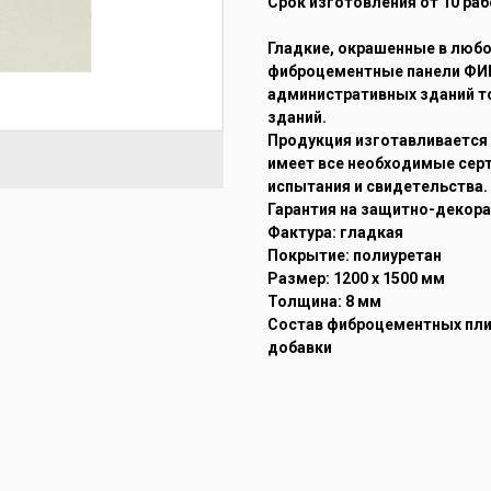
Срок изготовления от 10 раб
Гладкие, окрашенные в любо
фиброцементные панели ФИ
административных зданий т
зданий.
Продукция изготавливается в
имеет все необходимые сер
испытания и свидетельства.
Гарантия на защитно-декора
Фактура: гладкая
Покрытие: полиуретан
Размер: 1200 х 1500 мм
Толщина: 8 мм
Состав фиброцементных пли
добавки