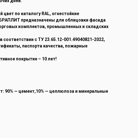
очих дней.
й цвет по каталогу RAL, огнестойкие
БРАПЛИТ предназначены для облицовки фасада
орговых комплектов, промышленных и складских
 соответствии с ТУ 23.65.12-001.49040821-2022,
тификаты, паспорта качества, пожарные
тивное покрытие – 10 лет!
т: 90% — цемент,10% — целлюлоза и минеральные