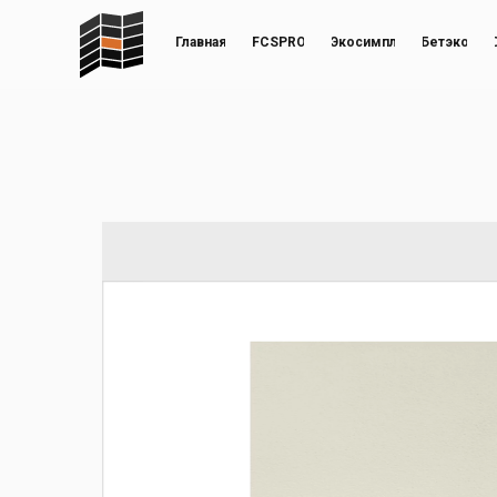
Главная
FCSPRO
Экосимпл
Бетэко