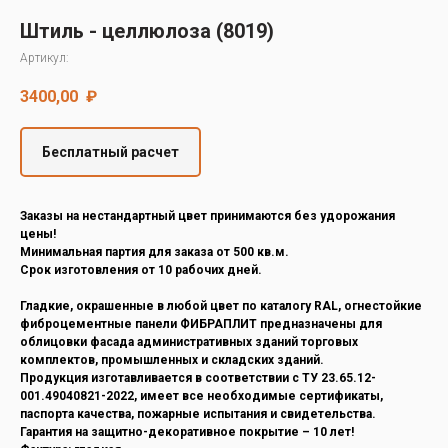
Decover
Штиль - целлюлоза (8019)
Cedral
Артикул:
3400,00
₽
Бесплатный расчет
Заказы на нестандартный цвет принимаются без удорожания
цены!
Минимальная партия для заказа от 500 кв.м.
Срок изготовления от 10 рабочих дней.
Гладкие, окрашенные в любой цвет по каталогу RAL, огнестойкие
фиброцементные панели ФИБРАПЛИТ предназначены для
облицовки фасада административных зданий торговых
комплектов, промышленных и складских зданий.
Продукция изготавливается в соответствии с ТУ 23.65.12-
001.49040821-2022, имеет все необходимые сертификаты,
паспорта качества, пожарные испытания и свидетельства.
Гарантия на защитно-декоративное покрытие – 10 лет!