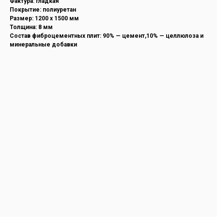
Фактура: гладкая
Покрытие: полиуретан
Размер: 1200 х 1500 мм
Толщина: 8 мм
Состав фиброцементных плит: 90% — цемент,10% — целлюлоза и
минеральные добавки