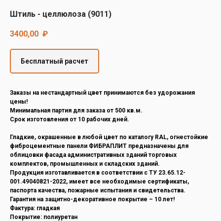
Decover
Штиль - целлюлоза (9011)
Cedral
3400,00
₽
Бесплатный расчет
Заказы на нестандартный цвет принимаются без удорожания
цены!
Минимальная партия для заказа от 500 кв.м.
Срок изготовления от 10 рабочих дней.
Гладкие, окрашенные в любой цвет по каталогу RAL, огнестойкие
фиброцементные панели ФИБРАПЛИТ предназначены для
облицовки фасада административных зданий торговых
комплектов, промышленных и складских зданий.
Продукция изготавливается в соответствии с ТУ 23.65.12-
001.49040821-2022, имеет все необходимые сертификаты,
паспорта качества, пожарные испытания и свидетельства.
Гарантия на защитно-декоративное покрытие – 10 лет!
Фактура: гладкая
Покрытие: полиуретан