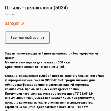
Decover
Штиль - целлюлоза (5024)
Cedral
Артикул:
3400,00
₽
Бесплатный расчет
Заказы на нестандартный цвет принимаются без удорожания
цены!
Минимальная партия для заказа от 500 кв.м.
Срок изготовления от 10 рабочих дней.
Гладкие, окрашенные в любой цвет по каталогу RAL, огнестойкие
фиброцементные панели ФИБРАПЛИТ предназначены для
облицовки фасада административных зданий торговых
комплектов, промышленных и складских зданий.
Продукция изготавливается в соответствии с ТУ 23.65.12-
001.49040821-2022, имеет все необходимые сертификаты,
паспорта качества, пожарные испытания и свидетельства.
Гарантия на защитно-декоративное покрытие – 10 лет!