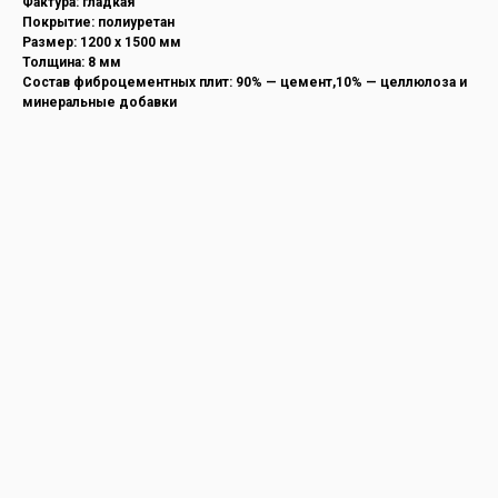
Фактура: гладкая
Покрытие: полиуретан
Размер: 1200 х 1500 мм
Толщина: 8 мм
Состав фиброцементных плит: 90% — цемент,10% — целлюлоза и
минеральные добавки