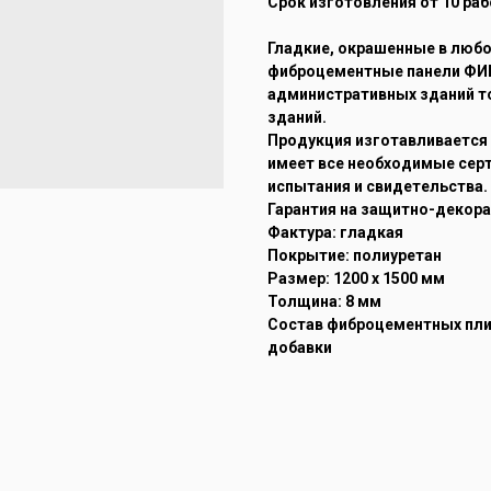
Срок изготовления от 10 раб
Гладкие, окрашенные в любо
фиброцементные панели ФИ
административных зданий т
зданий.
Продукция изготавливается в
имеет все необходимые сер
испытания и свидетельства.
Гарантия на защитно-декора
Фактура: гладкая
Покрытие: полиуретан
Размер: 1200 х 1500 мм
Толщина: 8 мм
Состав фиброцементных пли
добавки