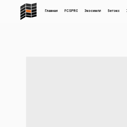
Главная
FCSPRO
Экосимпл
Бетэко