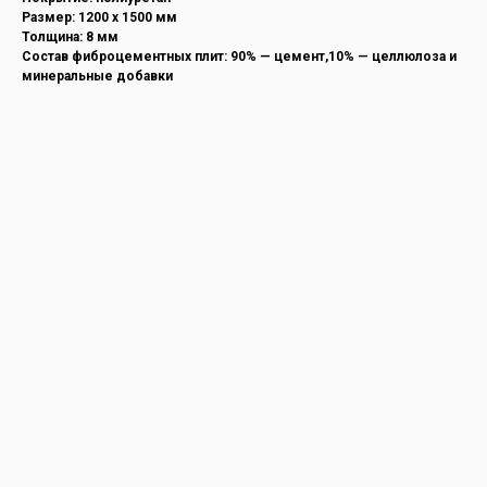
Размер: 1200 х 1500 мм
Толщина: 8 мм
Состав фиброцементных плит: 90% — цемент,10% — целлюлоза и
минеральные добавки