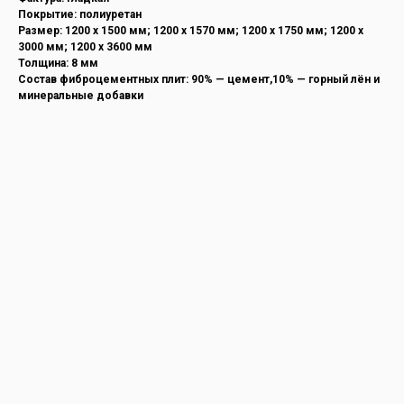
Покрытие: полиуретан
Размер: 1200 х 1500 мм; 1200 х 1570 мм; 1200 х 1750 мм; 1200 х
3000 мм; 1200 х 3600 мм
Толщина: 8 мм
Состав фиброцементных плит: 90% — цемент,10% — горный лён и
минеральные добавки