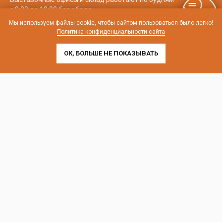
с 9:00 до 18:00 без обеда
Мы используем файлы cookie, чтобы сайтом пользоваться было легко!
телефон:
8 (800) 707-54-35
Политика конфиденциальности сайта
почта:
cedral-zakaz@yandex.ru
ОК, БОЛЬШЕ НЕ ПОКАЗЫВАТЬ