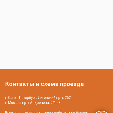
Контакты и схема проезда
г. Санкт-Петербург, Лиговский пр-т, 252
г. Москва, пр-т Андропова, 9/1 к3
Выставочные офисы и склад работают по будням