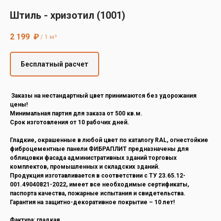
Decover
Штиль - хризотил (1001)
Cedral
2 199
₽
/
1 м²
Бесплатный расчет
Заказы на нестандартный цвет принимаются без удорожания
цены!
Минимальная партия для заказа от 500 кв.м.
Срок изготовления от 10 рабочих дней.
Гладкие, окрашенные в любой цвет по каталогу RAL, огнестойкие
фиброцементные панели ФИБРАПЛИТ предназначены для
облицовки фасада административных зданий торговых
комплектов, промышленных и складских зданий.
Продукция изготавливается в соответствии с ТУ 23.65.12-
001.49040821-2022, имеет все необходимые сертификаты,
паспорта качества, пожарные испытания и свидетельства.
Гарантия на защитно-декоративное покрытие – 10 лет!
Фактура: гладкая