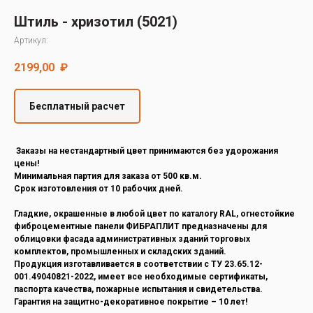
Decover
Штиль - хризотил (5021)
Cedral
Артикул:
2199,00
₽
Бесплатный расчет
Заказы на нестандартный цвет принимаются без удорожания
цены!
Минимальная партия для заказа от 500 кв.м.
Срок изготовления от 10 рабочих дней.
Гладкие, окрашенные в любой цвет по каталогу RAL, огнестойкие
фиброцементные панели ФИБРАПЛИТ предназначены для
облицовки фасада административных зданий торговых
комплектов, промышленных и складских зданий.
Продукция изготавливается в соответствии с ТУ 23.65.12-
001.49040821-2022, имеет все необходимые сертификаты,
паспорта качества, пожарные испытания и свидетельства.
Гарантия на защитно-декоративное покрытие – 10 лет!