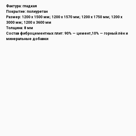
Фактура: гладкая
Покрытие: полиуретан
Размер: 1200 х 1500 мм; 1200 х 1570 мм; 1200 х 1750 мм; 1200 х
3000 мм; 1200 х 3600 мм
Толщина: 8 мм
Состав фиброцементных плит: 90% — цемент,10% — горный лён и
минеральные добавки