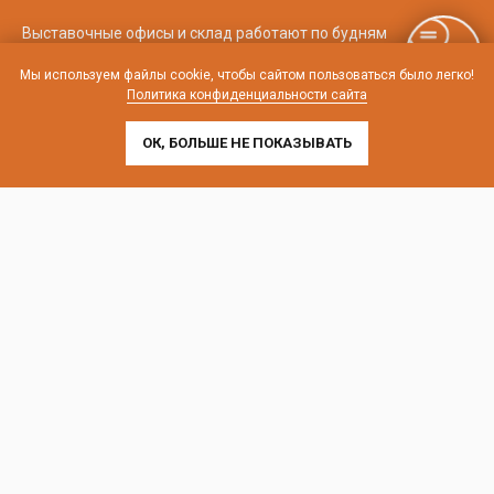
Выставочные офисы и склад работают по будням
с 9:00 до 18:00 без обеда
Мы используем файлы cookie, чтобы сайтом пользоваться было легко!
Политика конфиденциальности сайта
телефон:
8 (800) 707-54-35
почта:
cedral-zakaz@yandex.ru
ОК, БОЛЬШЕ НЕ ПОКАЗЫВАТЬ