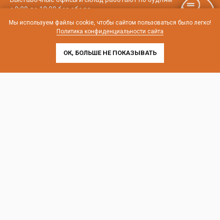
с 9:00 до 18:00 без обеда
Мы используем файлы cookie, чтобы сайтом пользоваться было легко!
телефон:
8 (800) 707-54-35
Политика конфиденциальности сайта
почта:
cedral-zakaz@yandex.ru
ОК, БОЛЬШЕ НЕ ПОКАЗЫВАТЬ