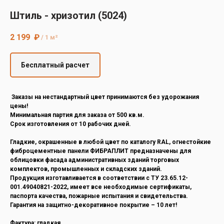
Decover
Штиль - хризотил (5024)
Cedral
2 199
₽
/
1 м²
Бесплатный расчет
Заказы на нестандартный цвет принимаются без удорожания
цены!
Минимальная партия для заказа от 500 кв.м.
Срок изготовления от 10 рабочих дней.
Гладкие, окрашенные в любой цвет по каталогу RAL, огнестойкие
фиброцементные панели ФИБРАПЛИТ предназначены для
облицовки фасада административных зданий торговых
комплектов, промышленных и складских зданий.
Продукция изготавливается в соответствии с ТУ 23.65.12-
001.49040821-2022, имеет все необходимые сертификаты,
паспорта качества, пожарные испытания и свидетельства.
Гарантия на защитно-декоративное покрытие – 10 лет!
Фактура: гладкая