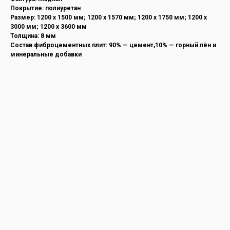
Покрытие: полиуретан
Размер: 1200 х 1500 мм; 1200 х 1570 мм; 1200 х 1750 мм; 1200 х
3000 мм; 1200 х 3600 мм
Толщина: 8 мм
Состав фиброцементных плит: 90% — цемент,10% — горный лён и
минеральные добавки