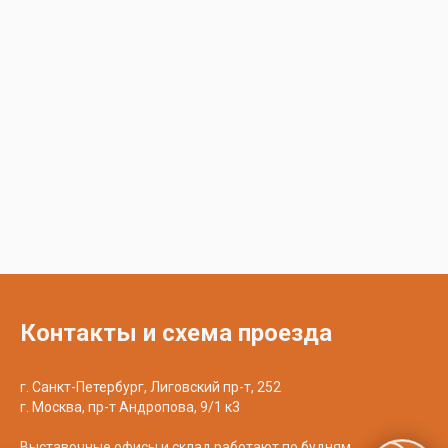
Контакты и схема проезда
г. Санкт-Петербург, Лиговский пр-т, 252
г. Москва, пр-т Андропова, 9/1 к3
Выставочные офисы и склад работают по будням