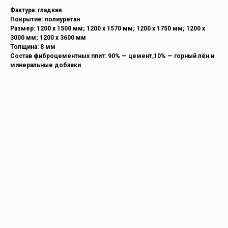
Фактура: гладкая
Покрытие: полиуретан
Размер: 1200 х 1500 мм; 1200 х 1570 мм; 1200 х 1750 мм; 1200 х
3000 мм; 1200 х 3600 мм
Толщина: 8 мм
Состав фиброцементных плит: 90% — цемент,10% — горный лён и
минеральные добавки