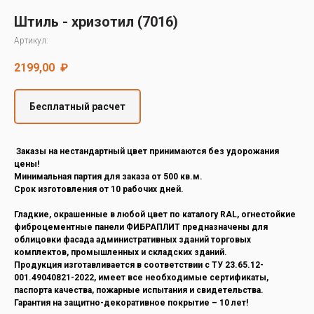
Decover
Штиль - хризотил (7016)
Cedral
Артикул:
2199,00
₽
Бесплатный расчет
Заказы на нестандартный цвет принимаются без удорожания
цены!
Минимальная партия для заказа от 500 кв.м.
Срок изготовления от 10 рабочих дней.
Гладкие, окрашенные в любой цвет по каталогу RAL, огнестойкие
фиброцементные панели ФИБРАПЛИТ предназначены для
облицовки фасада административных зданий торговых
комплектов, промышленных и складских зданий.
Продукция изготавливается в соответствии с ТУ 23.65.12-
001.49040821-2022, имеет все необходимые сертификаты,
паспорта качества, пожарные испытания и свидетельства.
Гарантия на защитно-декоративное покрытие – 10 лет!