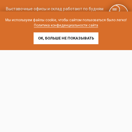
Выставочные офисы и склад работают по будням
с 9:00 до 18:00 без обеда
Мы используем файлы cookie, чтобы сайтом пользоваться было легко!
Политика конфиденциальности сайта
телефон:
8 (800) 707-54-35
почта:
cedral-zakaz@yandex.ru
ОК, БОЛЬШЕ НЕ ПОКАЗЫВАТЬ