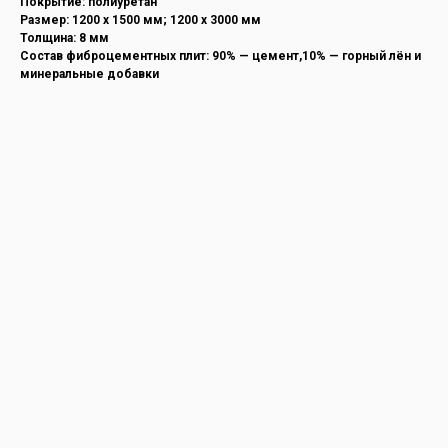
Покрытие: полиуретан
Размер: 1200 х 1500 мм; 1200 х 3000 мм
Толщина: 8 мм
Состав фиброцементных плит: 90% — цемент,10% — горный лён и
минеральные добавки