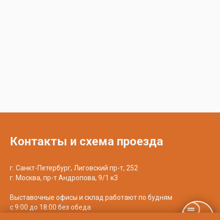
Контакты и схема проезда
г. Санкт-Петербург, Лиговский пр-т, 252
г. Москва, пр-т Андропова, 9/1 к3
Выставочные офисы и склад работают по будням
с 9:00 до 18:00 без обеда