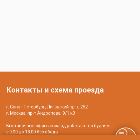
Контакты и схема проезда
г. Санкт-Петербург, Лиговский пр-т, 252
г. Москва, пр-т Андропова, 9/1 к3
Выставочные офисы и склад работают по будням
с 9:00 до 18:00 без обеда