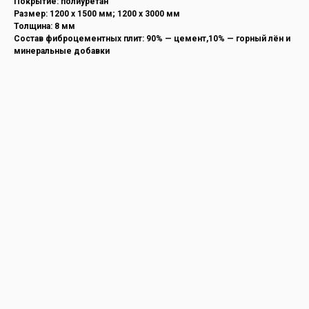
Покрытие: полиуретан
Размер: 1200 х 1500 мм; 1200 х 3000 мм
Толщина: 8 мм
Состав фиброцементных плит: 90% — цемент,10% — горный лён и
минеральные добавки