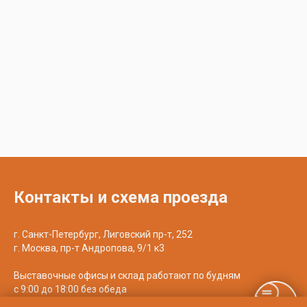
Контакты и схема проезда
г. Санкт-Петербург, Лиговский пр-т, 252
г. Москва, пр-т Андропова, 9/1 к3
Выставочные офисы и склад работают по будням
с 9:00 до 18:00 без обеда