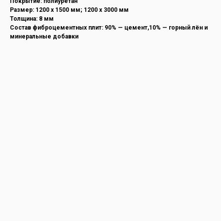
Покрытие: полиуретан
Размер: 1200 х 1500 мм; 1200 х 3000 мм
Толщина: 8 мм
Состав фиброцементных плит: 90% — цемент,10% — горный лён и
минеральные добавки