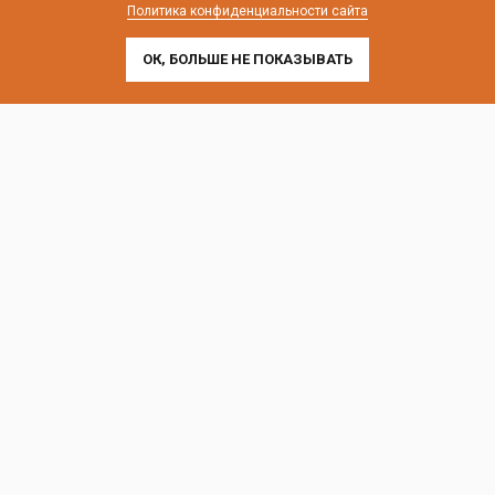
почта:
cedral-zakaz@yandex.ru
Политика конфиденциальности сайта
ОК, БОЛЬШЕ НЕ ПОКАЗЫВАТЬ