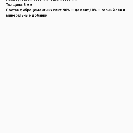
Толщина: 8 мм
Состав фиброцементных плит: 90% — цемент,10% — горный лён и
минеральные добавки