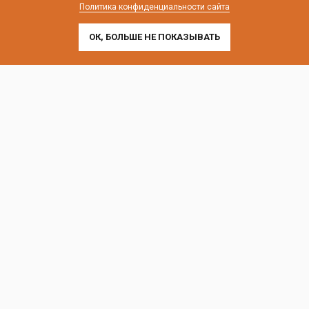
почта:
cedral-zakaz@yandex.ru
Политика конфиденциальности сайта
ОК, БОЛЬШЕ НЕ ПОКАЗЫВАТЬ