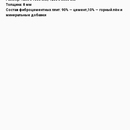
Толщина: 8 мм
Состав фиброцементных плит: 90% — цемент,10% — горный лён и
минеральные добавки