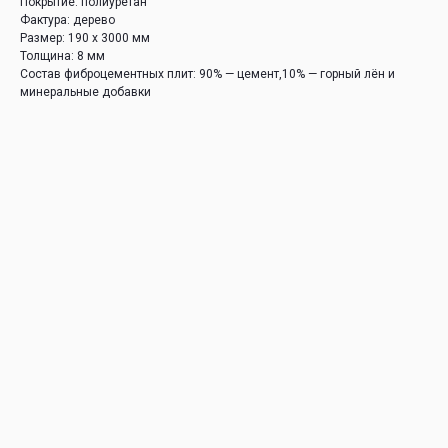
Покрытие: полиуретан
Фактура: дерево
Размер: 190 х 3000 мм
Толщина: 8 мм
Состав фиброцементных плит: 90% — цемент,10% — горный лён и
минеральные добавки