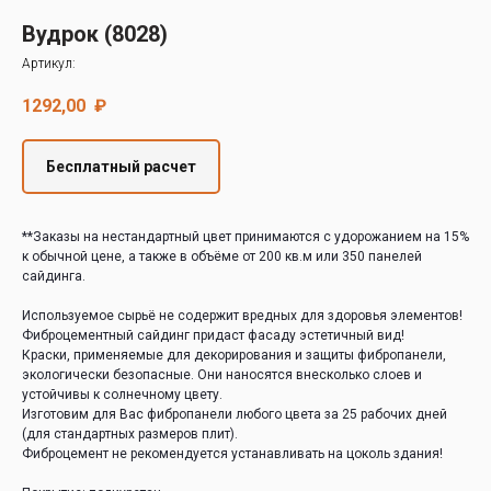
Decover
Вудрок (8028)
Cedral
Артикул:
1292,00
₽
Бесплатный расчет
**Заказы на нестандартный цвет принимаются с удорожанием на 15%
к обычной цене, а также в объёме от 200 кв.м или 350 панелей
сайдинга.
Используемое сырьё не содержит вредных для здоровья элементов!
Фиброцементный сайдинг придаст фасаду эстетичный вид!
Краски, применяемые для декорирования и защиты фибропанели,
экологически безопасные. Они наносятся внесколько слоев и
устойчивы к солнечному цвету.
Изготовим для Вас фибропанели любого цвета за 25 рабочих дней
(для стандартных размеров плит).
Фиброцемент не рекомендуется устанавливать на цоколь здания!