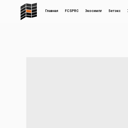
Главная
FCSPRO
Экосимпл
Бетэко