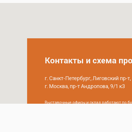
Контакты и схема пр
г. Санкт-Петербург, Лиговский пр-т,
г. Москва, пр-т Андропова, 9/1 к3
Выставочные офисы и склад работают по б
с 9:00 до 18:00 без обеда
телефон:
8 (800) 707-54-35