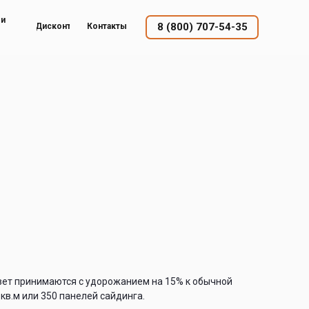
ый
8 (800) 707-54-35
Дисконт
Контакты
вет принимаются с удорожанием на 15% к обычной
 кв.м или 350 панелей сайдинга.