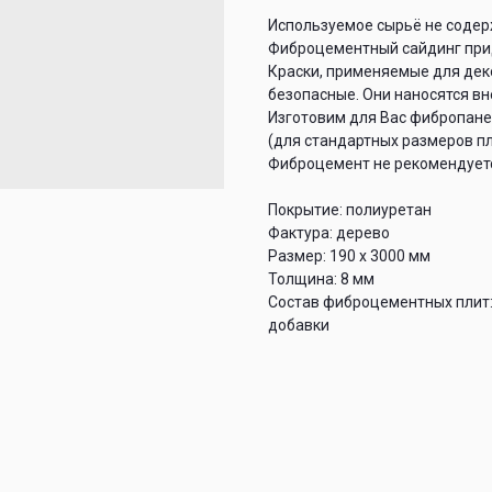
Используемое сырьё не содер
Фиброцементный сайдинг прид
Краски, применяемые для дек
безопасные. Они наносятся вн
Изготовим для Вас фибропане
(для стандартных размеров пл
Фиброцемент не рекомендуетс
Покрытие: полиуретан
Фактура: дерево
Размер: 190 х 3000 мм
Толщина: 8 мм
Состав фиброцементных плит:
добавки