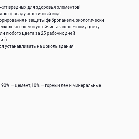
жит вредных для здоровья элементов!
аст фасаду эстетичный вид!
орирования и защиты фибропанели, экологически
есколько слоев и устойчивы к солнечному цвету.
ли любого цвета за 25 рабочих дней
ит).
я устанавливать на цоколь здания!
 90% — цемент,10% — горный лён и минеральные