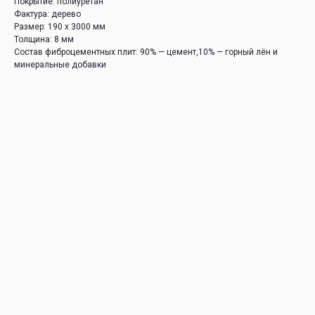
Покрытие: полиуретан
Фактура: дерево
Размер: 190 х 3000 мм
Толщина: 8 мм
Состав фиброцементных плит: 90% — цемент,10% — горный лён и
минеральные добавки