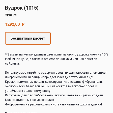
Decover
Вудрок (1015)
Cedral
Артикул:
1292,00
₽
Бесплатный расчет
**Заказы на нестандартный цвет принимаются с удорожанием на 15%
к обычной цене, а также в объёме от 200 кв.м или 350 панелей
сайдинга.
Используемое сырьё не содержит вредных для здоровья элементов!
Фиброцементный сайдинг придаст фасаду эстетичный вид!
Краски, применяемые для декорирования и защиты фибропанели,
экологически безопасные. Они наносятся внесколько слоев и
устойчивы к солнечному цвету.
Изготовим для Вас фибропанели любого цвета за 25 рабочих дней
(для стандартных размеров плит).
Фиброцемент не рекомендуется устанавливать на цоколь здания!