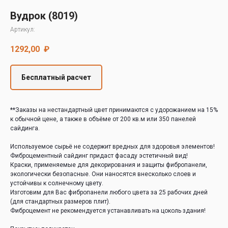
Decover
Вудрок (8019)
Cedral
Артикул:
1292,00
₽
Бесплатный расчет
**Заказы на нестандартный цвет принимаются с удорожанием на 15%
к обычной цене, а также в объёме от 200 кв.м или 350 панелей
сайдинга.
Используемое сырьё не содержит вредных для здоровья элементов!
Фиброцементный сайдинг придаст фасаду эстетичный вид!
Краски, применяемые для декорирования и защиты фибропанели,
экологически безопасные. Они наносятся внесколько слоев и
устойчивы к солнечному цвету.
Изготовим для Вас фибропанели любого цвета за 25 рабочих дней
(для стандартных размеров плит).
Фиброцемент не рекомендуется устанавливать на цоколь здания!