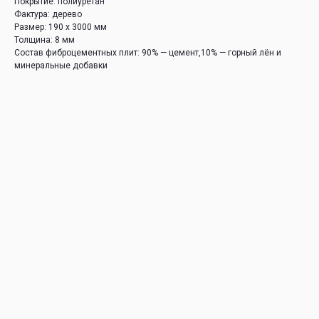
Покрытие: полиуретан
Фактура: дерево
Размер: 190 х 3000 мм
Толщина: 8 мм
Состав фиброцементных плит: 90% — цемент,10% — горный лён и
минеральные добавки