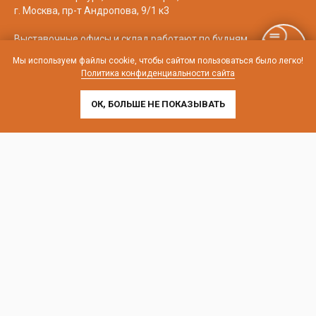
г. Москва, пр-т Андропова, 9/1 к3
Выставочные офисы и склад работают по будням
с 9:00 до 18:00 без обеда
Мы используем файлы cookie, чтобы сайтом пользоваться было легко!
Политика конфиденциальности сайта
телефон:
8 (800) 707-54-35
почта:
cedral-zakaz@yandex.ru
ОК, БОЛЬШЕ НЕ ПОКАЗЫВАТЬ