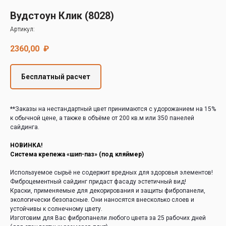
Decover
Вудстоун Клик (8028)
Cedral
Артикул:
2360,00
₽
Бесплатный расчет
**Заказы на нестандартный цвет принимаются с удорожанием на 15%
к обычной цене, а также в объёме от 200 кв.м или 350 панелей
сайдинга.
НОВИНКА!
Система крепежа «шип-паз» (под кляймер)
Используемое сырьё не содержит вредных для здоровья элементов!
Фиброцементный сайдинг придаст фасаду эстетичный вид!
Краски, применяемые для декорирования и защиты фибропанели,
экологически безопасные. Они наносятся внесколько слоев и
устойчивы к солнечному цвету.
Изготовим для Вас фибропанели любого цвета за 25 рабочих дней