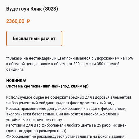
Decover
Вудстоун Клик (8023)
Cedral
2360,00
₽
Бесплатный расчет
**Заказы на нестандартный цвет принимаются с удорожанием на 15%
к обычной цене, а также в объёме от 200 кв.м или 350 панелей
сайдинга.
НОВИНКА!
Система крепежа «шип-паз» (под кляймер)
Используемое сырьё не содержит вредных для здоровья элементов!
Фиброцементный сайдинг придаст фасаду эстетичный вид!
Краски, применяемые для декорирования и защиты фибропанели,
экологически безопасные. Они наносятся внесколько слоев и
устойчивы к солнечному цвету.
Изготовим для Вас фибропанели любого цвета за 25 рабочих дней
(для стандартных размеров плит).
Фиброцемент не рекомендуется устанавливать на цоколь здания!