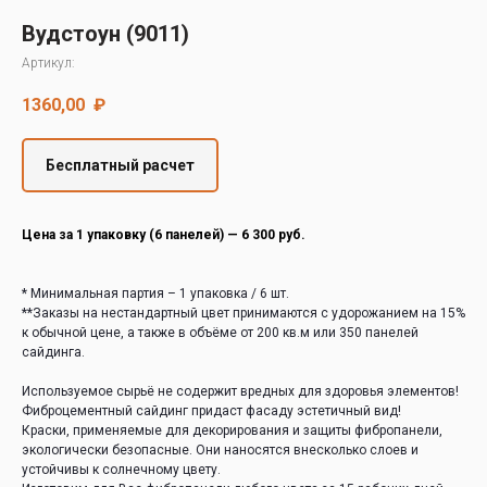
Decover
Вудстоун (9011)
Cedral
Артикул:
1360,00
₽
Бесплатный расчет
Цена за 1 упаковку (6 панелей) — 6 300 руб.
* Минимальная партия – 1 упаковка / 6 шт.
**Заказы на нестандартный цвет принимаются с удорожанием на 15%
к обычной цене, а также в объёме от 200 кв.м или 350 панелей
сайдинга.
Используемое сырьё не содержит вредных для здоровья элементов!
Фиброцементный сайдинг придаст фасаду эстетичный вид!
Краски, применяемые для декорирования и защиты фибропанели,
экологически безопасные. Они наносятся внесколько слоев и
устойчивы к солнечному цвету.