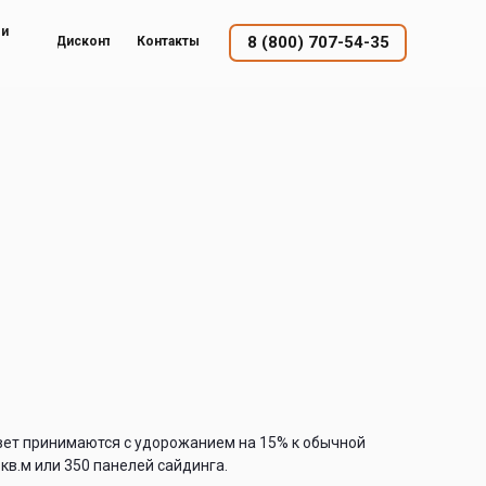
ый
8 (800) 707-54-35
Дисконт
Контакты
вет принимаются с удорожанием на 15% к обычной
 кв.м или 350 панелей сайдинга.