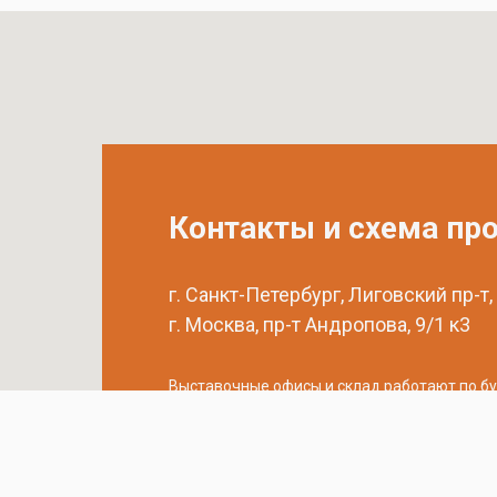
Контакты и схема пр
г. Санкт-Петербург, Лиговский пр-т,
г. Москва, пр-т Андропова, 9/1 к3
Выставочные офисы и склад работают по б
с 9:00 до 18:00 без обеда
телефон:
8 (800) 707-54-35