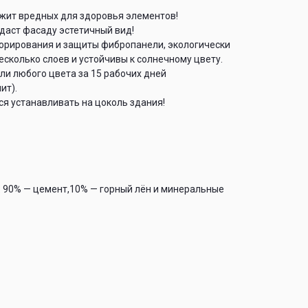
жит вредных для здоровья элементов!
аст фасаду эстетичный вид!
орирования и защиты фибропанели, экологически
есколько слоев и устойчивы к солнечному цвету.
ли любого цвета за 15 рабочих дней
ит).
я устанавливать на цоколь здания!
 90% — цемент,10% — горный лён и минеральные