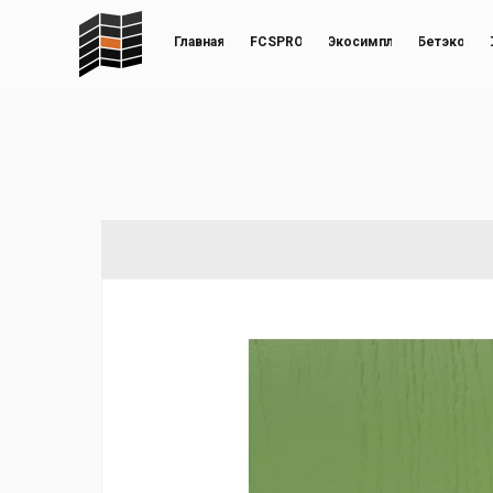
Главная
FCSPRO
Экосимпл
Бетэко