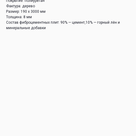
Покрытие: полиуретан
Фактура: дерево
Размер: 190 х 3000 мм
Толщина: 8 мм
Состав фиброцементных плит: 90% — цемент,10% — горный лён и
минеральные добавки