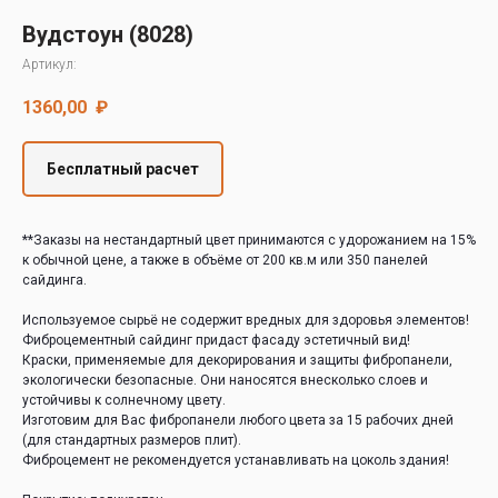
Decover
Вудстоун (8028)
Cedral
Артикул:
1360,00
₽
Бесплатный расчет
**Заказы на нестандартный цвет принимаются с удорожанием на 15%
к обычной цене, а также в объёме от 200 кв.м или 350 панелей
сайдинга.
Используемое сырьё не содержит вредных для здоровья элементов!
Фиброцементный сайдинг придаст фасаду эстетичный вид!
Краски, применяемые для декорирования и защиты фибропанели,
экологически безопасные. Они наносятся внесколько слоев и
устойчивы к солнечному цвету.
Изготовим для Вас фибропанели любого цвета за 15 рабочих дней
(для стандартных размеров плит).
Фиброцемент не рекомендуется устанавливать на цоколь здания!