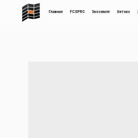
Главная
FCSPRO
Экосимпл
Бетэко