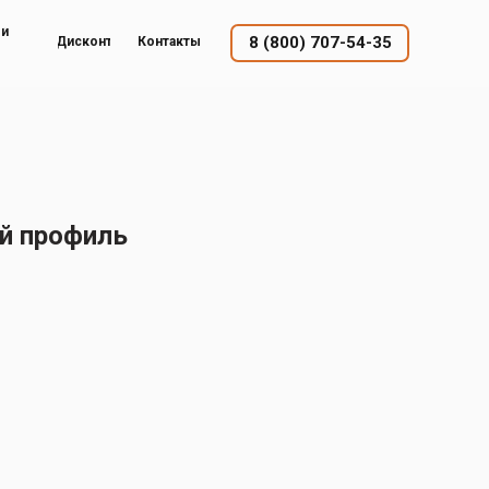
ый
8 (800) 707-54-35
Дисконт
Контакты
й профиль