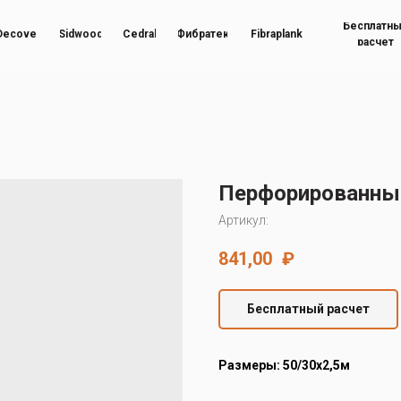
Бесплатн
Decover
Sidwood
Cedral
Фибратек
Fibraplank
расчет
Перфорированны
Артикул:
841,00
₽
Бесплатный расчет
Размеры: 50/30х2,5м