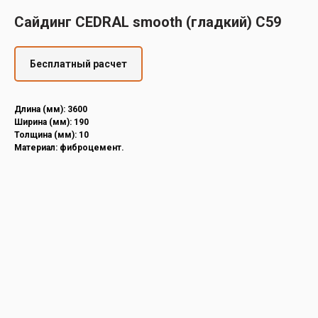
Decover
Сайдинг CEDRAL smooth (гладкий) С59
Cedral
Бесплатный расчет
Длина (мм): 3600
Ширина (мм): 190
Толщина (мм): 10
Материал: фиброцемент.