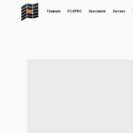
Главная
FCSPRO
Экосимпл
Бетэко