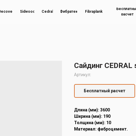
Бесплатн
Decover
Sidwood
Cedral
Фибратек
Fibraplank
расчет
Сайдинг CEDRAL 
Артикул:
Бесплатный расчет
Длина (мм): 3600
Ширина (мм): 190
Толщина (мм): 10
Материал: фиброцемент.