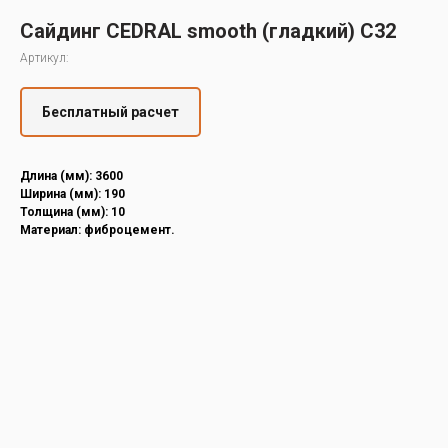
Decover
Сайдинг CEDRAL smooth (гладкий) С32
Cedral
Артикул:
Бесплатный расчет
Длина (мм): 3600
Ширина (мм): 190
Толщина (мм): 10
Материал: фиброцемент.