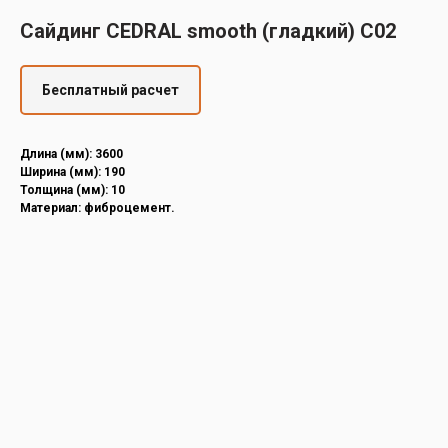
Decover
Сайдинг CEDRAL smooth (гладкий) С02
Cedral
Бесплатный расчет
Длина (мм): 3600
Ширина (мм): 190
Толщина (мм): 10
Материал: фиброцемент.