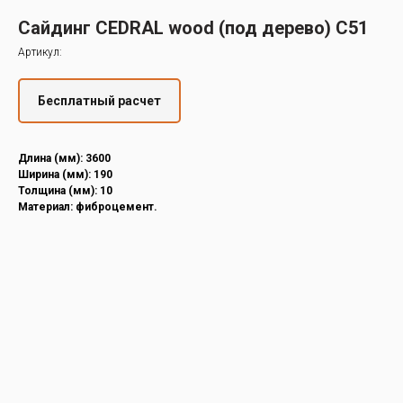
Decover
Сайдинг CEDRAL wood (под дерево) С51
Cedral
Артикул:
Бесплатный расчет
Длина (мм): 3600
Ширина (мм): 190
Толщина (мм): 10
Материал: фиброцемент.