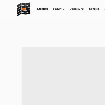
Главная
FCSPRO
Экосимпл
Бетэко