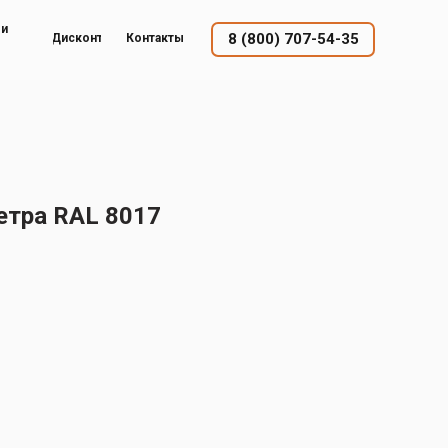
ый
8 (800) 707-54-35
Дисконт
Контакты
етра RAL 8017