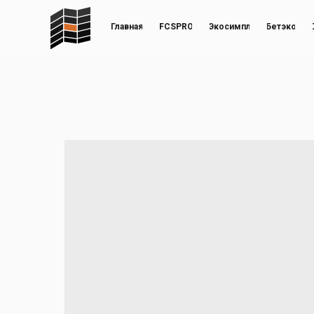
Главная
FCSPRO
Экосимпл
Бетэко