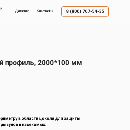
ый
8 (800) 707-54-35
Дисконт
Контакты
 профиль, 2000*100 мм
ериметру в области цоколя для защиты
грызунов и насекомых.