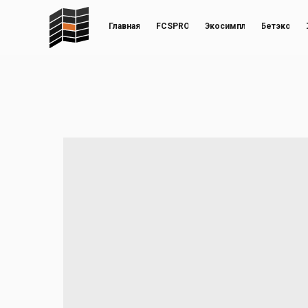
Главная
FCSPRO
Экосимпл
Бетэко