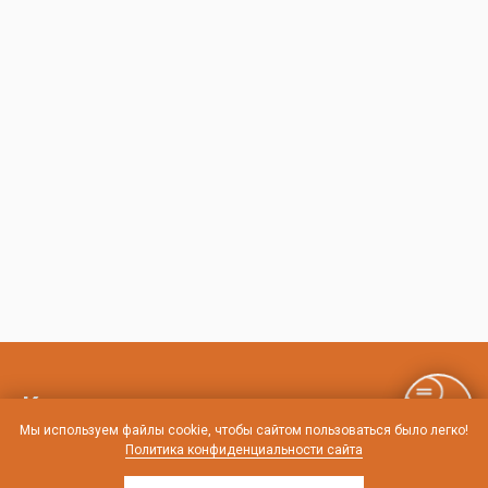
Контакты и схема проезда
Мы используем файлы cookie, чтобы сайтом пользоваться было легко!
Политика конфиденциальности сайта
г. Санкт-Петербург, Лиговский пр-т, 252
г. Москва, пр-т Андропова, 9/1 к3