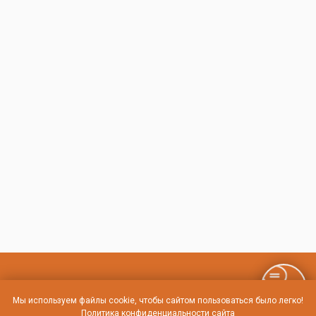
Контакты и схема проезда
Мы используем файлы cookie, чтобы сайтом пользоваться было легко!
Политика конфиденциальности сайта