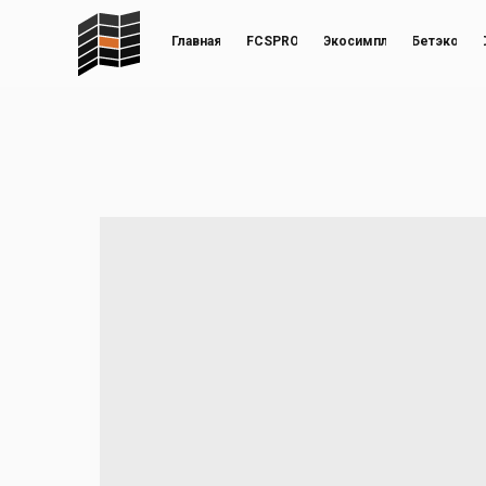
Главная
FCSPRO
Экосимпл
Бетэко