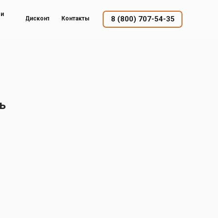
ый
8 (800) 707-54-35
Дисконт
Контакты
ь