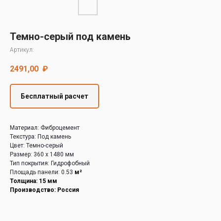
Decover
Cedral
Темно-серый под камень
Артикул:
2491,00
₽
Бесплатный расчет
Материал: Фиброцемент
Текстура: Под камень
Цвет: Темно-серый
Размер: 360 х 1480 мм
Тип покрытия: Гидрофобный
Площадь панели: 0.53
м²
Толщина: 15 мм
Производство: Россия