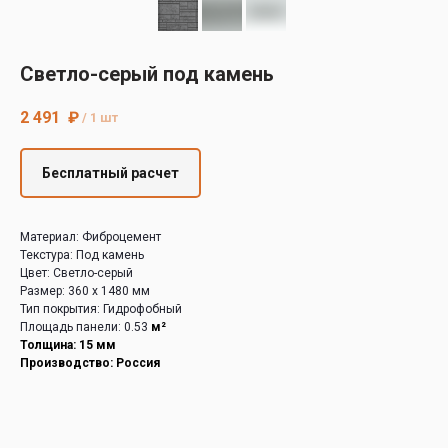
Decover
Cedral
Светло-серый под камень
2 491
₽
/
1 шт
Бесплатный расчет
Материал: Фиброцемент
Текстура: Под камень
Цвет: Светло-серый
Размер: 360 х 1480 мм
Тип покрытия: Гидрофобный
Площадь панели: 0.53
м²
Толщина: 15 мм
Производство: Россия