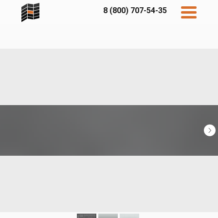
8 (800) 707-54-35
Дисконт
Контакты
Бесплатный
расчет
Фибратек
Fibraplank
Бетэко
Главная
FCSPRO
Экосимпл
Sidwood