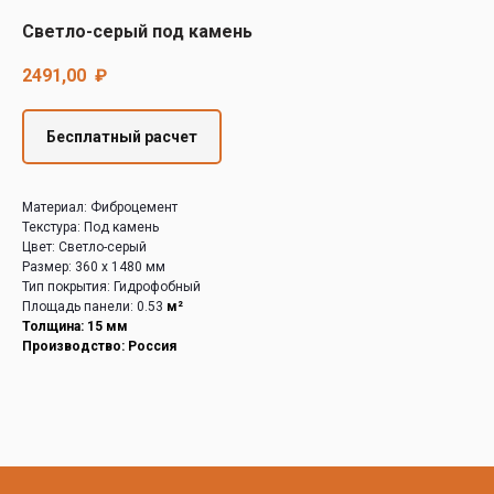
Decover
Светло-серый под камень
Cedral
2491,00
₽
Бесплатный расчет
Материал: Фиброцемент
Текстура: Под камень
Цвет: Светло-серый
Размер: 360 х 1480 мм
Тип покрытия: Гидрофобный
Площадь панели: 0.53
м²
Толщина: 15 мм
Производство: Россия