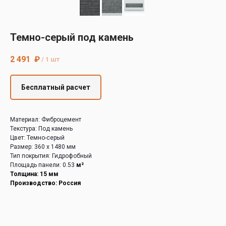
Decover
Cedral
Темно-серый под камень
2 491
₽
/
1 шт
Бесплатный расчет
Материал: Фиброцемент
Текстура: Под камень
Цвет: Темно-серый
Размер: 360 х 1480 мм
Тип покрытия: Гидрофобный
Площадь панели: 0.53
м²
Толщина: 15 мм
Производство: Россия