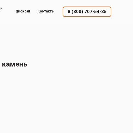
ый
8 (800) 707-54-35
Дисконт
Контакты
 камень