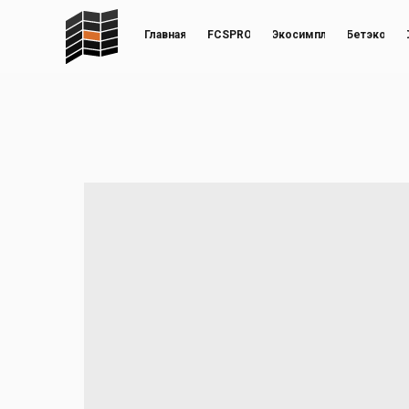
Главная
FCSPRO
Экосимпл
Бетэко