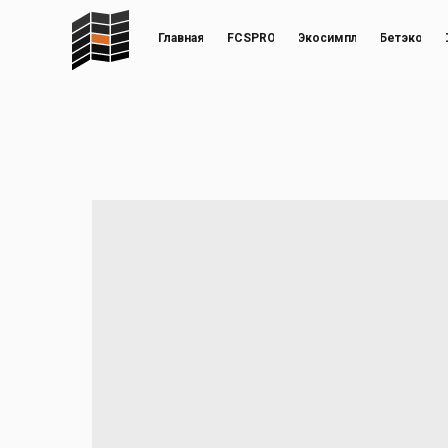
Главная
FCSPRO
Экосимпл
Бетэко