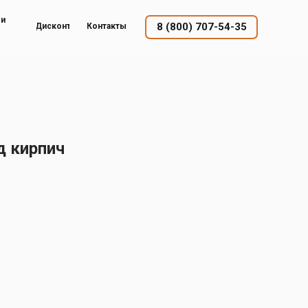
ый
8 (800) 707-54-35
Дисконт
Контакты
д кирпич