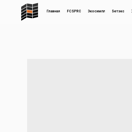
Главная
FCSPRO
Экосимпл
Бетэко