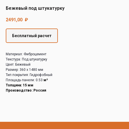
Decover
Бежевый под штукатурку
Cedral
2491,00
₽
Бесплатный расчет
Материал: Фиброцемент
Текстура: Под штукатурку
Цвет: Бежевый
Размер: 360 х 1480 мм
Тип покрытия: Гидрофобный
Площадь панели: 0.53
м²
Толщина: 15 мм
Производство: Россия